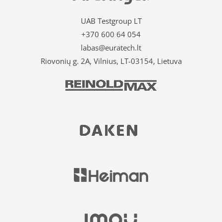
UAB Testgroup LT
+370 600 64 054
labas@euratech.lt
Riovonių g. 2A, Vilnius, LT-03154, Lietuva