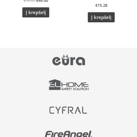
€
59.80
€
49.00
€
15.28
Į krepšelį
Į krepšelį