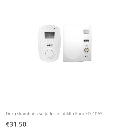
Durų skambutis su judesio jutikliu Eura ED-40A3
€
31.50