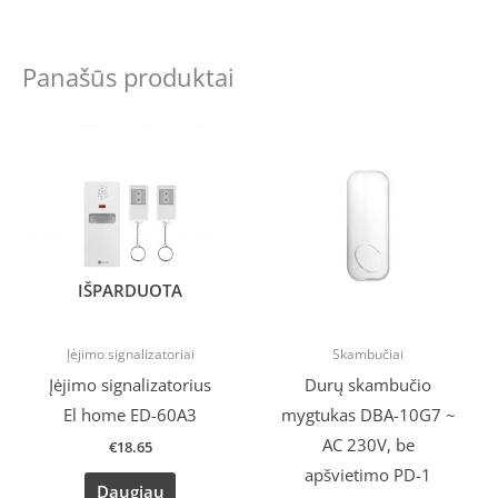
Panašūs produktai
IŠPARDUOTA
Įėjimo signalizatoriai
Skambučiai
Įėjimo signalizatorius
Durų skambučio
El home ED-60A3
mygtukas DBA-10G7 ~
AC 230V, be
€
18.65
apšvietimo PD-1
Daugiau