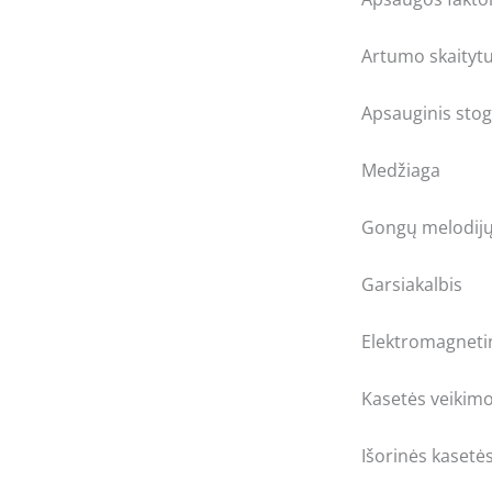
Artumo skaityt
Apsauginis stog
Medžiaga
Gongų melodijų
Garsiakalbis
Elektromagnetin
Kasetės veikim
Išorinės kasetė