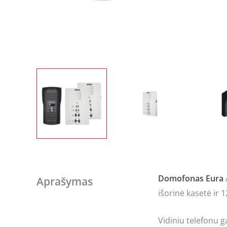
Domofonas
Eura
Aprašymas
išorinė kasetė ir 
Vidiniu telefonu ga