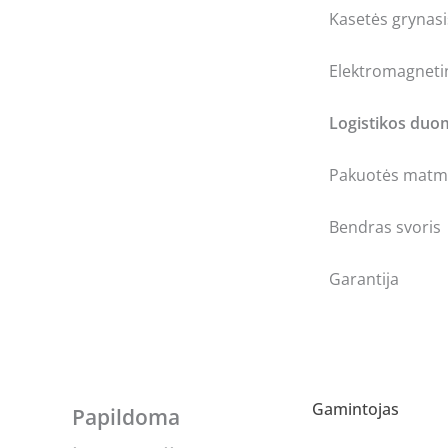
Kasetės grynasi
Elektromagnetin
Logistikos du
Pakuotės matme
Bendras svoris
Garantija
Gamintojas
Papildoma