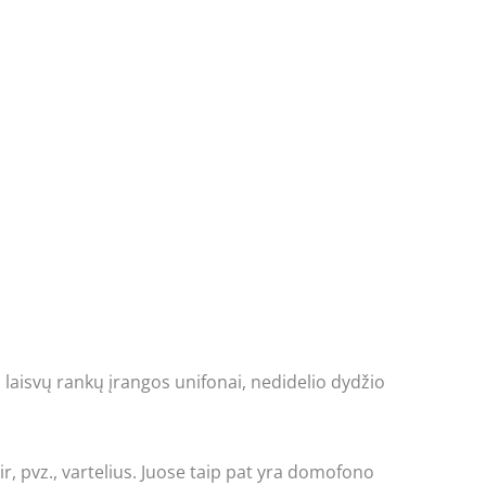
 laisvų rankų įrangos unifonai, nedidelio dydžio
 ir, pvz., vartelius. Juose taip pat yra domofono