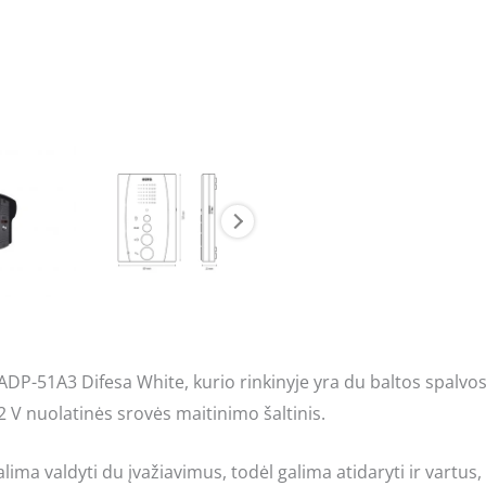
ADP-51A3 Difesa White, kurio rinkinyje yra du baltos spalvos
12 V nuolatinės srovės maitinimo šaltinis.
lima valdyti du įvažiavimus, todėl galima atidaryti ir vartus,