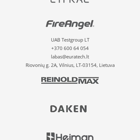
UAB Testgroup LT
+370 600 64 054
labas@euratech.lt
Riovonių g. 2A, Vilnius, LT-03154, Lietuva