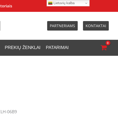
Lietuvių kalba
toriais
PARTNERIAMS
KONTAKTAI
PREKIŲ ŽENKLAI
PATARIMAI
 ELH-06B9